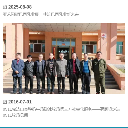
2025-08-08
亚禾闪耀巴西乳业展，共筑巴西乳业新未来
2016-07-01
8511完达山良种奶牛场破冰牧场第三方社会化服务——荷斯坦走进
8511牧场见闻一