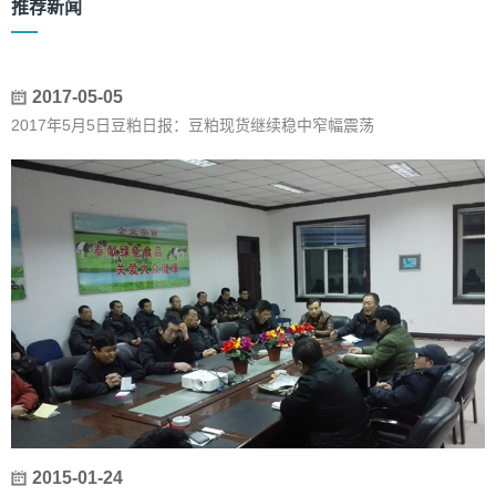
推荐新闻
2017-05-05
2017年5月5日豆粕日报：豆粕现货继续稳中窄幅震荡
2015-01-24