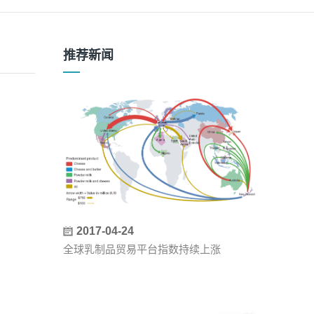
推荐新闻
2017-04-24
全球乳制品贸易平台指数持续上涨