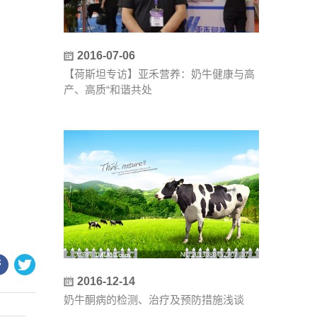
2016-07-06
【荷斯坦专访】亚禾营养：奶牛健康与高
产、高质“和谐共处
2016-12-14
奶牛酮病的检测、治疗及预防措施浅谈