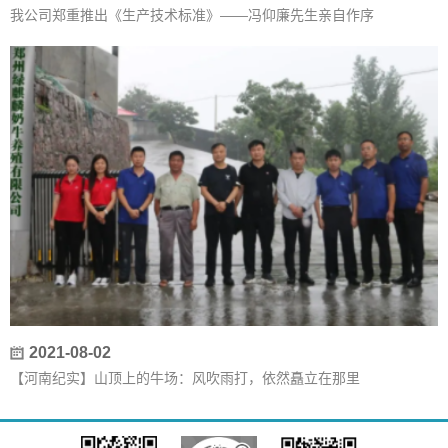
我公司郑重推出《生产技术标准》——冯仰廉先生亲自作序
2021-08-02
【河南纪实】山顶上的牛场：风吹雨打，依然矗立在那里