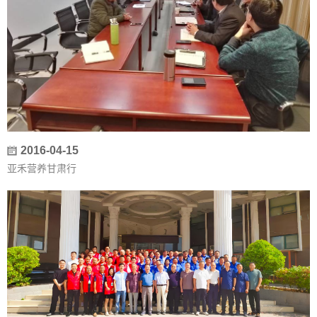
2016-04-15
亚禾营养甘肃行